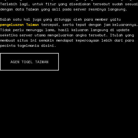
Terlebih lagi, untuk fitur yang disediakan tersebut sudah sesuai
dengan data Taiwan yang asli pada server resminya langsung.
Salah satu hal juga yang ditunggu oleh para member yaitu
pengeluaran Taiwan
tercepat, serta tepat dengan jam keluarannya.
Tidak perlu menunggu lama, hasil keluaran langsung di update
seketika server utama mengeluarkan angka tersebut. Itulah yang
membuat situs ini semakin mendapat kepercayaan lebih dari para
pecinta togelmania disini.
AGEN TOGEL TAIWAN